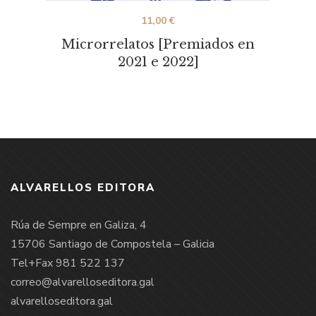
11,00
€
Microrrelatos [Premiados en
2021 e 2022]
ALVARELLOS EDITORA
Rúa de Sempre en Galiza, 4
15706 Santiago de Compostela – Galicia
Tel+Fax 981 522 137
correo@alvarelloseditora.gal
alvarelloseditora.gal