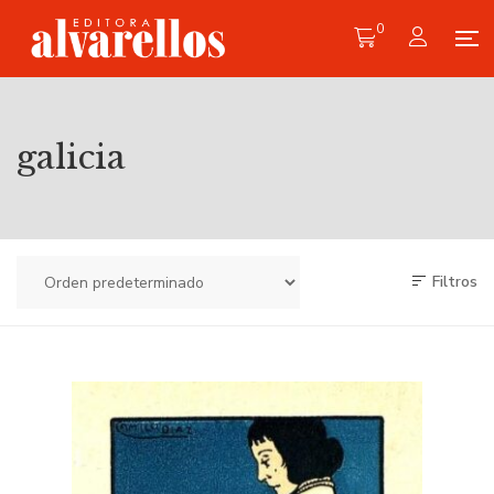
0
galicia
Filtros