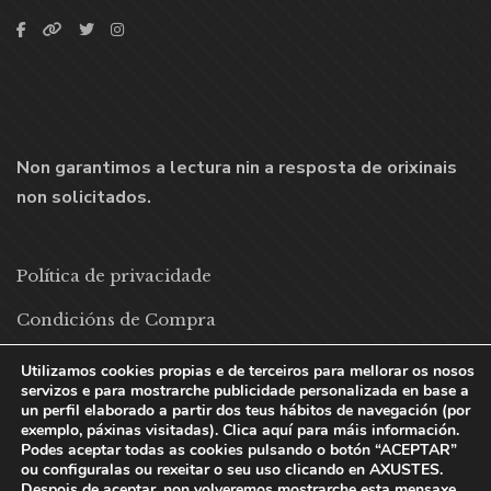
Non garantimos a lectura nin a resposta de orixinais
non solicitados.
Política de privacidade
Condicións de Compra
Política de cookies
Utilizamos cookies propias e de terceiros para mellorar os nosos
servizos e para mostrarche publicidade personalizada en base a
un perfil elaborado a partir dos teus hábitos de navegación (por
exemplo, páxinas visitadas). Clica aquí para máis información.
Podes aceptar todas as cookies pulsando o botón “ACEPTAR”
ou configuralas ou rexeitar o seu uso clicando en AXUSTES.
Despois de aceptar, non volveremos mostrarche esta mensaxe.