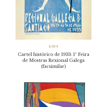
6,00
€
Cartel histórico de 1933: 1ª Feira
de Mostras Rexional Galega
(facsimilar)