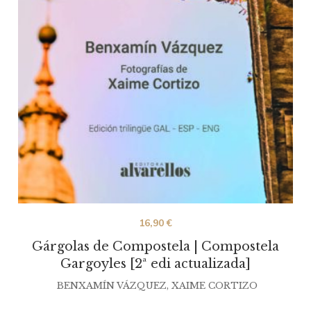
16,90
€
Gárgolas de Compostela | Compostela
Gargoyles [2ª edi actualizada]
BENXAMÍN VÁZQUEZ
,
XAIME CORTIZO