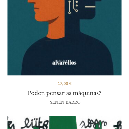
17,00
€
Poden pensar as máquinas?
SENÉN BARRO