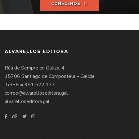
COÑÉCENOS
ALVARELLOS EDITORA
Rúa de Sempre en Galiza, 4
15706 Santiago de Compostela – Galicia
Tel+Fax 981 522 137
correo@alvarelloseditora.gal
alvarelloseditora.gal