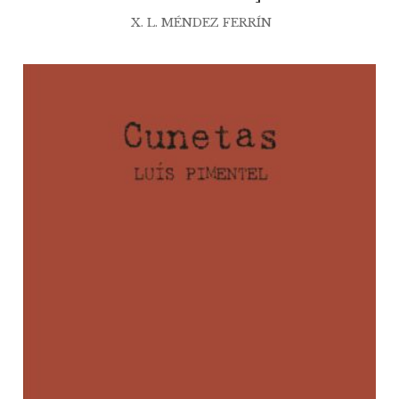
X. L. MÉNDEZ FERRÍN