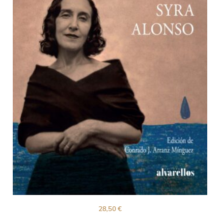
28,50
€