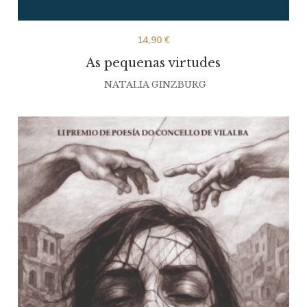
14,90
€
As pequenas virtudes
NATALIA GINZBURG