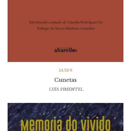
14,50
€
Cunetas
LUÍS PIMENTEL