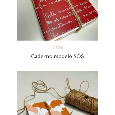
2,60
€
Caderno modelo SÓS