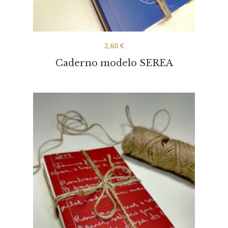
2,60
€
Caderno modelo SEREA