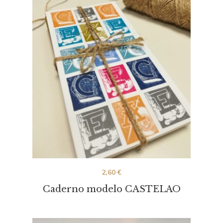
2,60
€
Caderno modelo CASTELAO