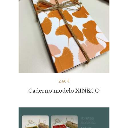
2,60
€
Caderno modelo XINKGO