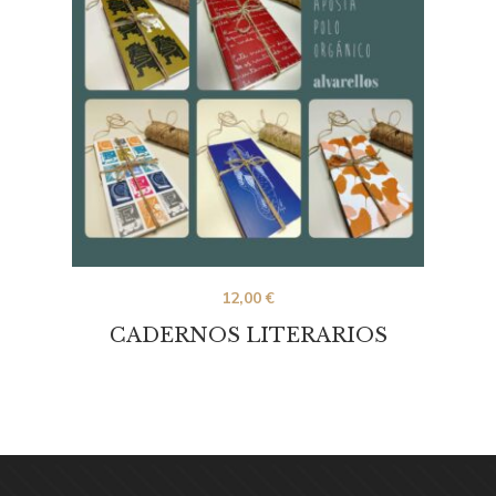
12,00
€
CADERNOS LITERARIOS