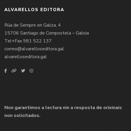
ALVARELLOS EDITORA
Rúa de Sempre en Galiza, 4
15706 Santiago de Compostela – Galicia
Tel+Fax 981 522 137
correo@alvarelloseditora.gal
alvarelloseditora.gal
Non garantimos a lectura nin a resposta de orixinais
non solicitados.