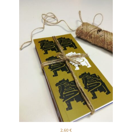
2,60
€