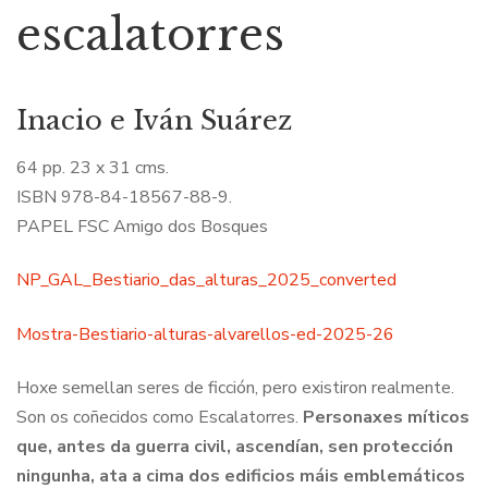
escalatorres
Inacio e Iván Suárez
64 pp. 23 x 31 cms.
ISBN 978-84-18567-88-9.
PAPEL FSC Amigo dos Bosques
NP_GAL_Bestiario_das_alturas_2025_converted
Mostra-Bestiario-alturas-alvarellos-ed-2025-26
Hoxe semellan seres de ficción, pero existiron realmente.
Son os coñecidos como Escalatorres.
Personaxes míticos
que, antes da guerra civil, ascendían, sen protección
ningunha, ata a cima dos edificios máis emblemáticos