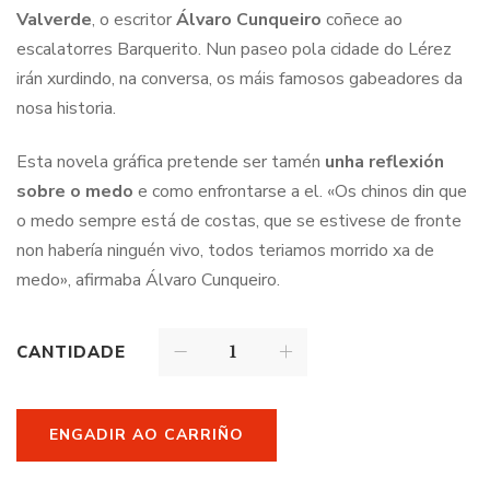
Valverde
, o escritor
Álvaro Cunqueiro
coñece ao
escalatorres Barquerito. Nun paseo pola cidade do Lérez
irán xurdindo, na conversa, os máis famosos gabeadores da
nosa historia.
Esta novela gráfica pretende ser tamén
unha reflexión
sobre o medo
e como enfrontarse a el. «Os chinos din que
o medo sempre está de costas, que se estivese de fronte
non habería ninguén vivo, todos teriamos morrido xa de
medo», afirmaba Álvaro Cunqueiro.
CANTIDADE
ENGADIR AO CARRIÑO