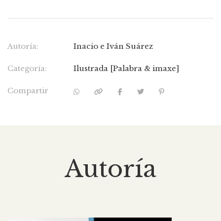
Autoría:
Inacio e Iván Suárez
Categoría:
Ilustrada [Palabra & imaxe]
Compartir
Autoría