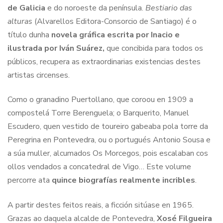
de Galicia
e do noroeste da península.
Bestiario das
alturas
(Alvarellos Editora-Consorcio de Santiago) é o
título dunha
novela gráfica escrita por Inacio e
ilustrada por Iván Suárez,
que concibida para todos os
públicos, recupera as extraordinarias existencias destes
artistas circenses.
Como o granadino Puertollano, que coroou en 1909 a
compostelá Torre Berenguela; o Barquerito, Manuel
Escudero, quen vestido de toureiro gabeaba pola torre da
Peregrina en Pontevedra, ou o portugués Antonio Sousa e
a súa muller, alcumados Os Morcegos, pois escalaban cos
ollos vendados a concatedral de Vigo… Este volume
percorre ata
quince biografías realmente incribles
.
A partir destes feitos reais, a ficción sitúase en 1965.
Grazas ao daquela alcalde de Pontevedra,
Xosé Filgueira