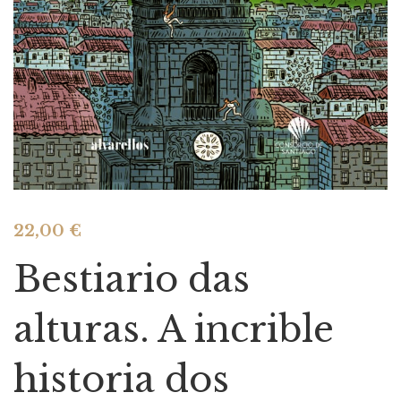
22,00
€
Bestiario das
alturas. A incrible
historia dos