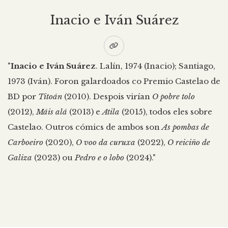
Inacio e Iván Suárez
"
Inacio e Iván Suárez
. Lalín, 1974 (Inacio); Santiago,
1973 (Iván). Foron galardoados co Premio Castelao de
BD por
Titoán
(2010). Despois virían
O pobre tolo
(2012),
Máis alá
(2013) e
Atila
(2015), todos eles sobre
Castelao. Outros cómics de ambos son
As pombas de
Carboeiro
(2020),
O voo da curuxa
(2022),
O reiciño de
Galiza
(2023) ou
Pedro e o lobo
(2024)."