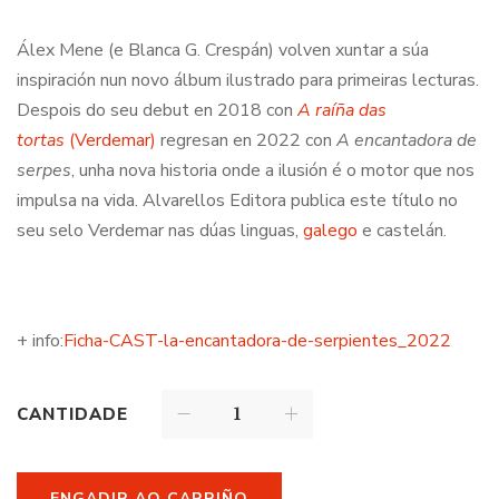
Álex Mene (e Blanca G. Crespán) volven xuntar a súa
inspiración nun novo álbum ilustrado para primeiras lecturas.
Despois do seu debut en 2018 con
A raíña das
tortas
(Verdemar)
regresan en 2022 con
A encantadora de
serpes
, unha nova historia onde a ilusión é o motor que nos
impulsa na vida. Alvarellos Editora publica este título no
seu selo Verdemar nas dúas linguas,
galego
e castelán.
+ info:
Ficha-CAST-la-encantadora-de-serpientes_2022
CANTIDADE
ENGADIR AO CARRIÑO