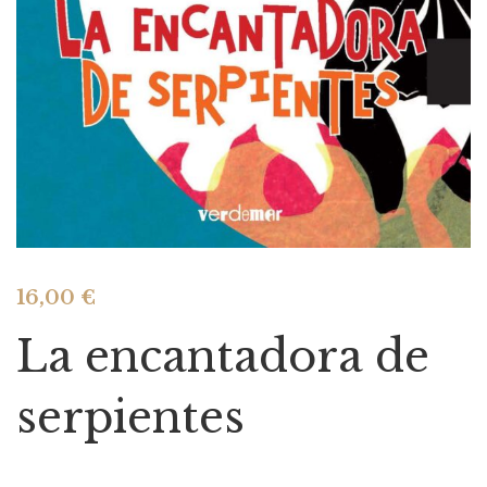
16,00
€
La encantadora de
serpientes