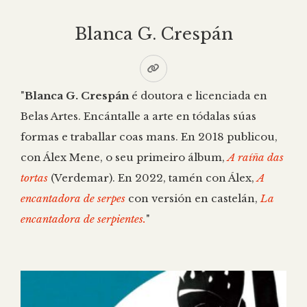
Blanca G. Crespán
"
Blanca G. Crespán
é doutora e licenciada en
Belas Artes. Encántalle a arte en tódalas súas
formas e traballar coas mans. En 2018 publicou,
con Álex Mene, o seu primeiro álbum,
A raíña das
tortas
(Verdemar). En 2022, tamén con Álex,
A
encantadora de serpes
con versión en castelán,
La
encantadora de serpientes.
"