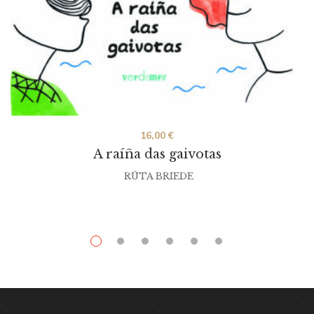
16,00
€
A raíña das gaivotas
RŪTA BRIEDE