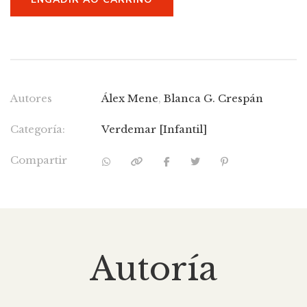
Autores
Álex Mene
,
Blanca G. Crespán
Categoría:
Verdemar [Infantil]
Compartir
Autoría