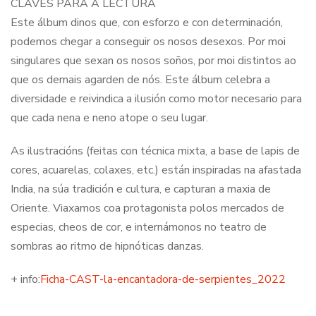
CLAVES PARA A LECTURA
Este álbum dinos que, con esforzo e con determinación,
podemos chegar a conseguir os nosos desexos. Por moi
singulares que sexan os nosos soños, por moi distintos ao
que os demais agarden de nós. Este álbum celebra a
diversidade e reivindica a ilusión como motor necesario para
que cada nena e neno atope o seu lugar.
As ilustracións (feitas con técnica mixta, a base de lapis de
cores, acuarelas, colaxes, etc.) están inspiradas na afastada
India, na súa tradición e cultura, e capturan a maxia de
Oriente. Viaxamos coa protagonista polos mercados de
especias, cheos de cor, e internámonos no teatro de
sombras ao ritmo de hipnóticas danzas.
+ info:
Ficha-CAST-la-encantadora-de-serpientes_2022