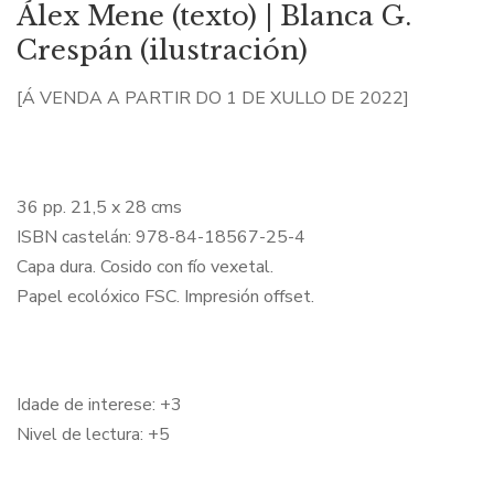
Álex Mene (texto) | Blanca G.
Crespán (ilustración)
[Á VENDA A PARTIR DO 1 DE XULLO DE 2022]
36 pp. 21,5 x 28 cms
ISBN castelán: 978-84-18567-25-4
Capa dura. Cosido con fío vexetal.
Papel ecolóxico FSC. Impresión offset.
Idade de interese: +3
Nivel de lectura: +5