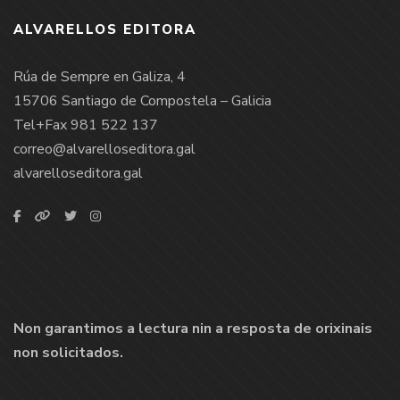
ALVARELLOS EDITORA
Rúa de Sempre en Galiza, 4
15706 Santiago de Compostela – Galicia
Tel+Fax 981 522 137
correo@alvarelloseditora.gal
alvarelloseditora.gal
Non garantimos a lectura nin a resposta de orixinais
non solicitados.