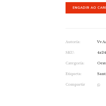
ENGADIR AO CAR
Autoría:
Vv A
SKU:
4a2
Categoría:
Oest
Etiqueta:
Sant
Compartir