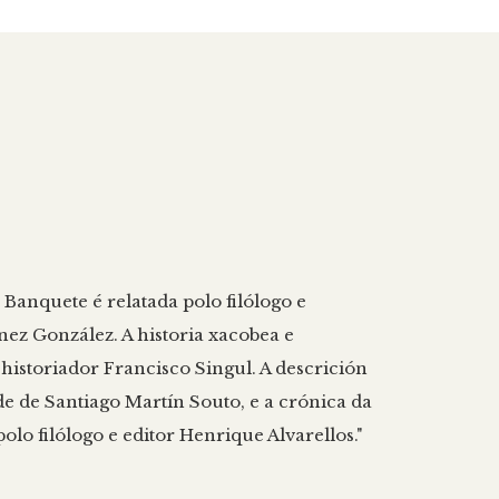
o Banquete é relatada polo filólogo e
ez González. A historia xacobea e
historiador Francisco Singul. A descrición
de de Santiago Martín Souto, e a crónica da
olo filólogo e editor Henrique Alvarellos."