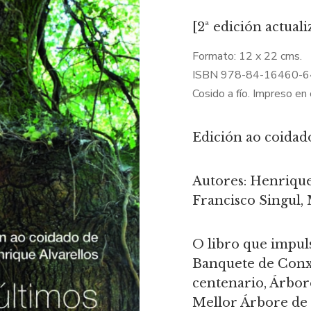
[2ª edición actual
Formato: 12 x 22 cms.
ISBN 978-84-16460-6
Cosido a fío. Impreso en 
Edición ao coidad
Autores: Henrique
Francisco Singul, 
O libro que impul
Banquete de Conxo
centenario, Árbo
Mellor Árbore de