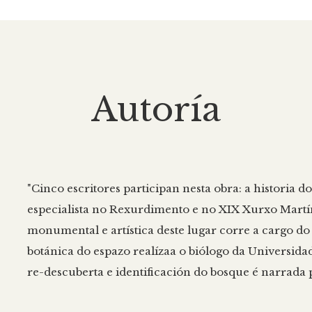
Autoría
"Cinco escritores participan nesta obra: a historia d
especialista no Rexurdimento e no XIX Xurxo Martín
monumental e artística deste lugar corre a cargo do 
botánica do espazo realízaa o biólogo da Universida
re-descuberta e identificación do bosque é narrada p