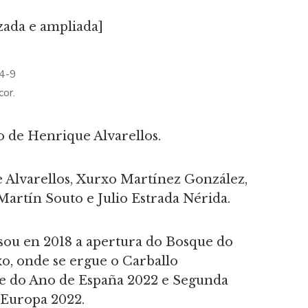
izada e ampliada]
4-9
cor.
o de Henrique Alvarellos.
 Alvarellos, Xurxo Martínez González,
Martín Souto e Julio Estrada Nérida.
sou en 2018 a apertura do Bosque do
, onde se ergue o Carballo
re do Ano de España 2022 e Segunda
 Europa 2022.