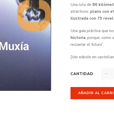
Una ruta de
86 kilóme
atractivos:
plano con et
ilustrada con 75 reve
Una guía práctica que no
historia
, porque, como a
reclamar el futuro”.
[Ver edición en castellan
CANTIDAD
AÑADIR AL CARR