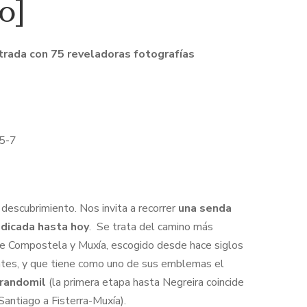
o]
strada con 75 reveladoras fotografías
5-7
descubrimiento. Nos invita a recorrer
una senda
ndicada hasta hoy
. Se trata del camino más
de Compostela y Muxía, escogido desde hace siglos
ntes, y que tiene como uno de sus emblemas el
randomil
(la primera etapa hasta Negreira coincide
 Santiago a Fisterra-Muxía).