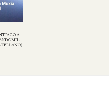
NTIAGO A
RANDOMIL
ASTELLANO)