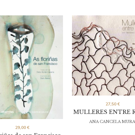
27,50
€
MULLERES ENTRE 
ANA CANCELA MURA
29,00
€