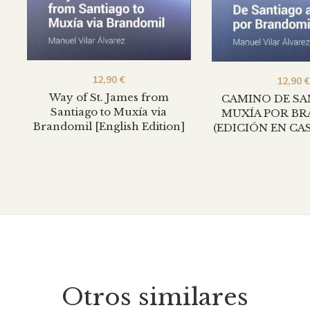
12,90
€
12,90
€
Way of St. James from
CAMINO DE SA
Santiago to Muxía via
MUXÍA POR B
Brandomil [English Edition]
(EDICIÓN EN C
Otros similares