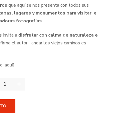
tros
que aquí se nos presenta con todos sus
apas, lugares y monumentos para visitar, e
ladoras fotografías
.
s invita a
disfrutar con calma de naturaleza e
firma el autor, “andar los viejos caminos es
o, aquí]
ITO