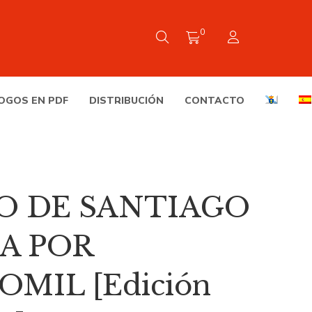
0
OGOS EN PDF
DISTRIBUCIÓN
CONTACTO
O DE SANTIAGO
A POR
MIL [Edición