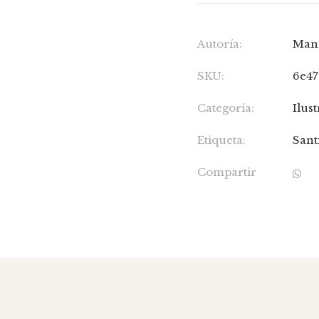
Autoría:
Manu
SKU:
6e47
Categoría:
Ilus
Etiqueta:
Sant
Compartir