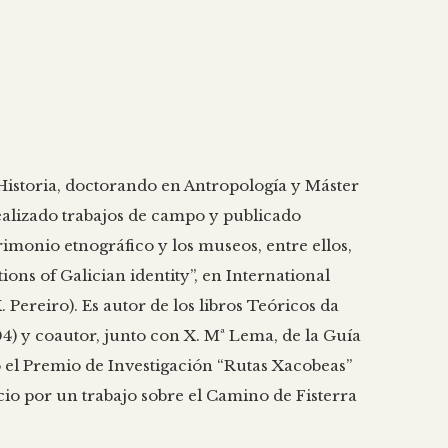
Historia, doctorando en Antropología y Máster
ealizado trabajos de campo y publicado
imonio etnográfico y los museos, entre ellos,
ns of Galician identity”, en International
 Pereiro). Es autor de los libros Teóricos da
4) y coautor, junto con X. Mª Lema, de la Guía
 el Premio de Investigación “Rutas Xacobeas”
o por un trabajo sobre el Camino de Fisterra