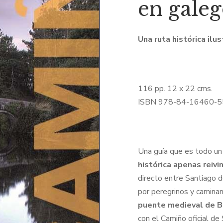
en galeg
Una ruta histórica ilu
116 pp. 12 x 22 cms.
ISBN 978-84-16460-5
Una guía que es todo un 
histórica apenas reivi
directo entre Santiago 
por peregrinos y camina
puente medieval de B
con el Camiño oficial de