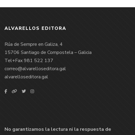
ALVARELLOS EDITORA
Rúa de Sempre en Galiza, 4
15706 Santiago de Compostela – Galicia
Tel+Fax 981 522 137
correo@alvarelloseditora.gal
alvarelloseditora.gal
No garantizamos la lectura ni la respuesta de