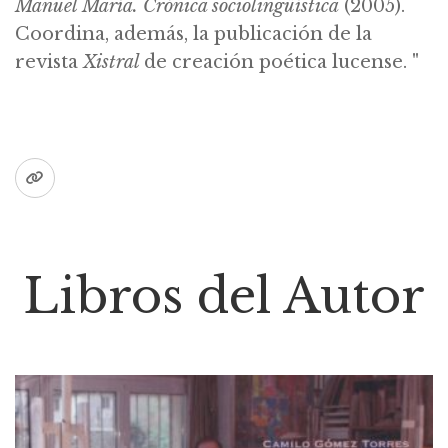
Manuel María. Crónica sociolingüística
(2005).
Coordina, además, la publicación de la
revista
Xistral
de creación poética lucense.
"
Libros del Autor