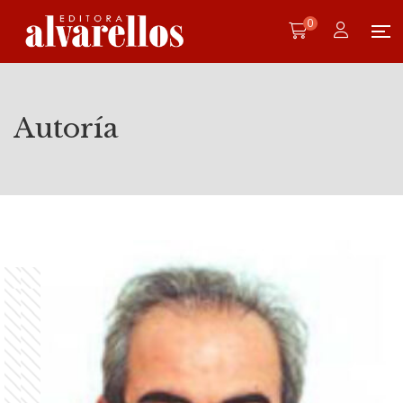
0
Autoría