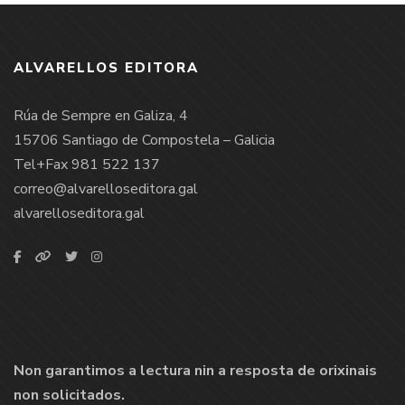
ALVARELLOS EDITORA
Rúa de Sempre en Galiza, 4
15706 Santiago de Compostela – Galicia
Tel+Fax 981 522 137
correo@alvarelloseditora.gal
alvarelloseditora.gal
Non garantimos a lectura nin a resposta de orixinais
non solicitados.