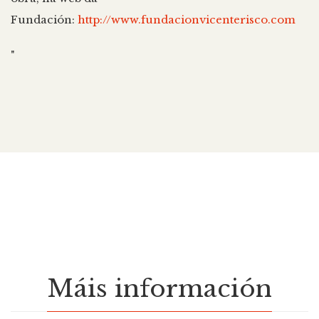
Fundación:
http://www.fundacionvicenterisco.com
"
Máis información