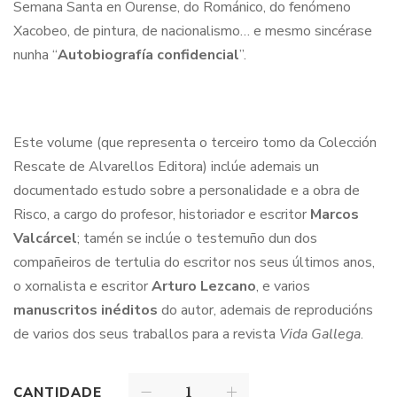
Semana Santa en Ourense, do Románico, do fenómeno
Xacobeo, de pintura, de nacionalismo… e mesmo sincérase
nunha “
Autobiografía confidencial
”.
Este volume (que representa o terceiro tomo da Colección
Rescate de Alvarellos Editora) inclúe ademais un
documentado estudo sobre a personalidade e a obra de
Risco, a cargo do profesor, historiador e escritor
Marcos
Valcárcel
; tamén se inclúe o testemuño dun dos
compañeiros de tertulia do escritor nos seus últimos anos,
o xornalista e escritor
Arturo Lezcano
, e varios
manuscritos inéditos
do autor, ademais de reproducións
de varios dos seus traballos para a revista
Vida Gallega
.
CANTIDADE