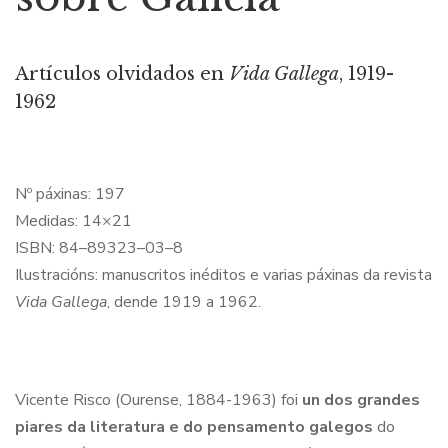
Artículos olvidados en
Vida Gallega
, 1919-
1962
Nº páxinas: 197
Medidas: 14×21
ISBN: 84–89323–03–8
Ilustracións: manuscritos inéditos e varias páxinas da revista
Vida Gallega
, dende 1919 a 1962.
Vicente Risco (Ourense, 1884-1963) foi
un dos grandes
piares da literatura e do pensamento galegos
do