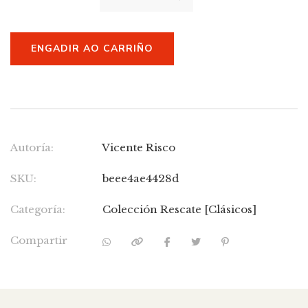
ENGADIR AO CARRIÑO
Autoría:
Vicente Risco
SKU:
beee4ae4428d
Categoría:
Colección Rescate [Clásicos]
Compartir