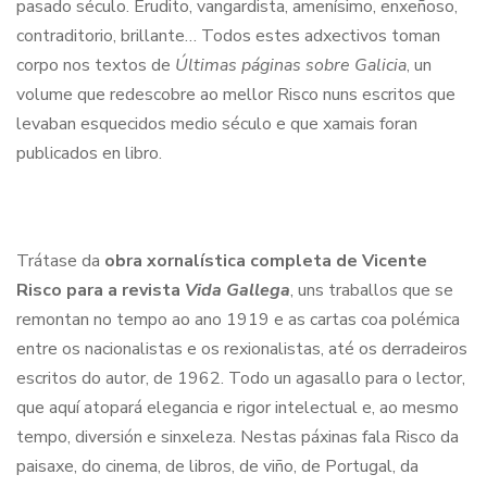
pasado século. Erudito, vangardista, amenísimo, enxeñoso,
contraditorio, brillante… Todos estes adxectivos toman
corpo nos textos de
Últimas páginas sobre Galicia
, un
volume que redescobre ao mellor Risco nuns escritos que
levaban esquecidos medio século e que xamais foran
publicados en libro.
Trátase da
obra xornalística completa de Vicente
Risco para a revista
Vida Gallega
, uns traballos que se
remontan no tempo ao ano 1919 e as cartas coa polémica
entre os nacionalistas e os rexionalistas, até os derradeiros
escritos do autor, de 1962. Todo un agasallo para o lector,
que aquí atopará elegancia e rigor intelectual e, ao mesmo
tempo, diversión e sinxeleza. Nestas páxinas fala Risco da
paisaxe, do cinema, de libros, de viño, de Portugal, da