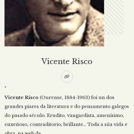
Vicente Risco
"
Vicente Risco
(Ourense, 1884-1963) foi un dos
grandes piares da literatura e do pensamento galegos
do pasado século. Erudito, vangardista, amenísimo,
enxeñoso, contraditorio, brillante… Toda a súa vida e
obra, na web da