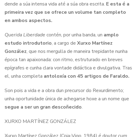
dende a súa intensa vida até a súa obra escrita.
E esta é a
primeira vez que se ofrece un volume tan completo
en ambos aspectos.
Querida Liberdade
contén, por unha banda, un
amplo
estudo introdutorio
, a cargo de
Xurxo Martínez
González
, que nos mergulla de maneira trepidante nunha
época tan apaixonada: con ritmo, estruturado en breves
epígrafes e cunha clara vontade didáctica e divulgativa. Tras
el, unha completa
antoloxía con 45 artigos de Faraldo.
Son pois a vida e a obra dun precursor do Rexurdimento;
unha oportunidade única de achegarse hoxe a un nome que
segue a ser un gran descoñecido
.
XURXO MARTÍNEZ GONZÁLEZ
Xurxo Martínez González (Coia-Vigo, 1984) é doutor
cum