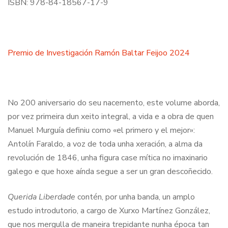
ISBN: 978-84-18567-17-9
Premio de Investigación Ramón Baltar Feijoo 2024
No 200 aniversario do seu nacemento, este volume aborda,
por vez primeira dun xeito integral, a vida e a obra de quen
Manuel Murguía definiu como «el primero y el mejor»:
Antolín Faraldo, a voz de toda unha xeración, a alma da
revolución de 1846, unha figura case mítica no imaxinario
galego e que hoxe aínda segue a ser un gran descoñecido.
Querida Liberdade
contén, por unha banda, un amplo
estudo introdutorio, a cargo de Xurxo Martínez González,
que nos mergulla de maneira trepidante nunha época tan