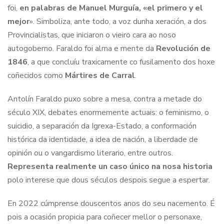
foi,
en palabras de Manuel Murguía, «el primero y el
mejor
». Simboliza, ante todo, a voz dunha xeración, a dos
Provincialistas, que iniciaron o vieiro cara ao noso
autogoberno. Faraldo foi alma e mente da
Revolución de
1846
, a que concluíu traxicamente co fusilamento dos hoxe
coñecidos como
Mártires de Carral
.
Antolín Faraldo puxo sobre a mesa, contra a metade do
século XIX, debates enormemente actuais: o feminismo, o
suicidio, a separación da Igrexa-Estado, a conformación
histórica da identidade, a idea de nación, a liberdade de
opinión ou o vangardismo literario, entre outros.
Representa realmente un caso único na nosa historia
polo interese que dous séculos despois segue a espertar.
En 2022 cúmprense douscentos anos do seu nacemento. É
pois a ocasión propicia para coñecer mellor o personaxe,