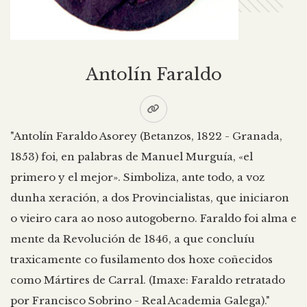
Antolín Faraldo
"Antolín Faraldo Asorey (Betanzos, 1822 - Granada,
1853) foi, en palabras de Manuel Murguía, «el
primero y el mejor». Simboliza, ante todo, a voz
dunha xeración, a dos Provincialistas, que iniciaron
o vieiro cara ao noso autogoberno. Faraldo foi alma e
mente da Revolución de 1846, a que concluíu
traxicamente co fusilamento dos hoxe coñecidos
como Mártires de Carral. (Imaxe: Faraldo retratado
por Francisco Sobrino - Real Academia Galega)."