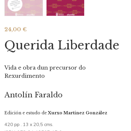
24,00
€
Querida Liberdade
Vida e obra dun precursor do
Rexurdimento
Antolín Faraldo
Edición e estudo de
Xurxo Martínez González
420 pp . 13 x 20,5 cms.