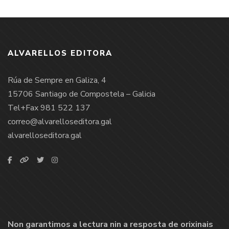
ALVARELLOS EDITORA
Rúa de Sempre en Galiza, 4
15706 Santiago de Compostela – Galicia
Tel+Fax 981 522 137
correo@alvarelloseditora.gal
alvarelloseditora.gal
Non garantimos a lectura nin a resposta de orixinais