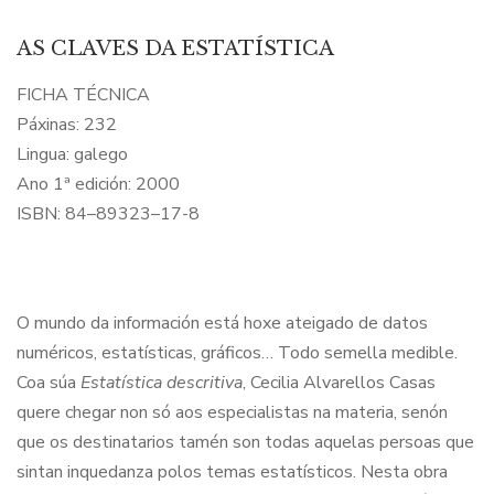
AS CLAVES DA ESTATÍSTICA
FICHA TÉCNICA
Páxinas: 232
Lingua: galego
Ano 1ª edición: 2000
ISBN: 84–89323–17-8
O mundo da información está hoxe ateigado de datos
numéricos, estatísticas, gráficos… Todo semella medible.
Coa súa
Estatística descritiva
, Cecilia Alvarellos Casas
quere chegar non só aos especialistas na materia, senón
que os destinatarios tamén son todas aquelas persoas que
sintan inquedanza polos temas estatísticos. Nesta obra