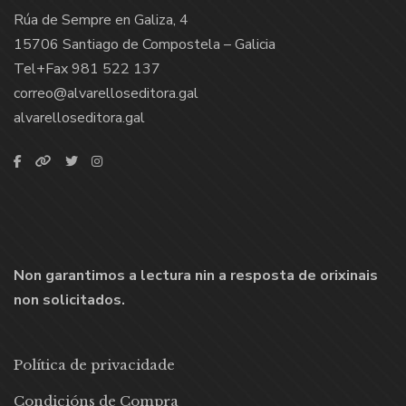
Rúa de Sempre en Galiza, 4
15706 Santiago de Compostela – Galicia
Tel+Fax 981 522 137
correo@alvarelloseditora.gal
alvarelloseditora.gal
Non garantimos a lectura nin a resposta de orixinais
non solicitados.
Política de privacidade
Condicións de Compra