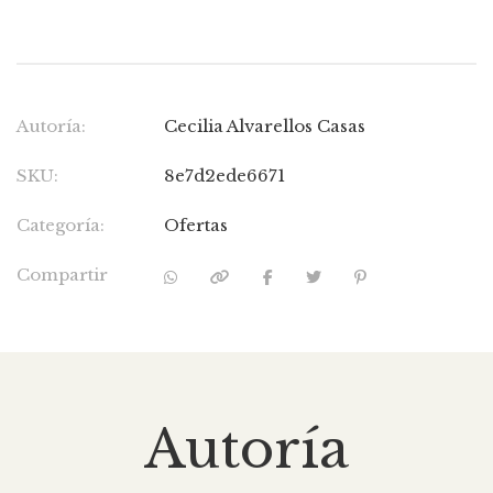
Autoría:
Cecilia Alvarellos Casas
SKU:
8e7d2ede6671
Categoría:
Ofertas
Compartir
Autoría