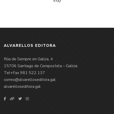
ed)
ALVARELLOS EDITORA
Rúa de Sempre en Galiza, 4
15706 Santiago de Compostela – Galicia
Tel+Fax 981 522 137
correo@alvarelloseditora.gal
alvarelloseditora.gal