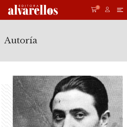
0
Autoría