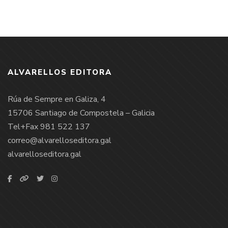
ALVARELLOS EDITORA
Rúa de Sempre en Galiza, 4
15706 Santiago de Compostela – Galicia
Tel+Fax 981 522 137
correo@alvarelloseditora.gal
alvarelloseditora.gal