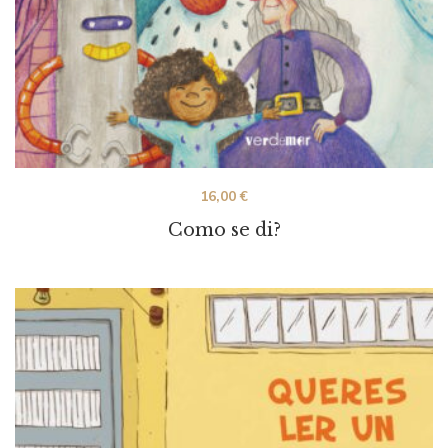
16,00
€
Como se di?