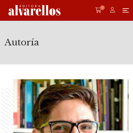
0
Autoría