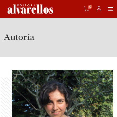
0
Autoría