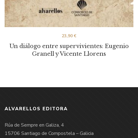
23,90
€
Un diálogo entre supervivientes: Eugenio
Granell y Vicente Llorens
ALVARELLOS EDITORA
Rúa de Sempre en Galiza, 4
15706 Santiago de Compostela – Galicia