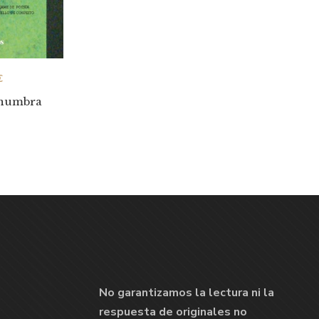
€
enumbra
No garantizamos la lectura ni la
respuesta de originales no