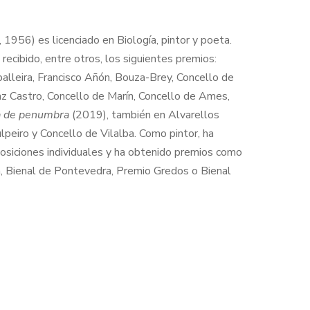
 1956) es licenciado en Biología, pintor y poeta.
ecibido, entre otros, los siguientes premios:
balleira, Francisco Añón, Bouza-Brey, Concello de
az Castro, Concello de Marín, Concello de Ames,
 de penumbra
(2019), también en Alvarellos
ulpeiro y Concello de Vilalba. Como pintor, ha
osiciones individuales y ha obtenido premios como
, Bienal de Pontevedra, Premio Gredos o Bienal