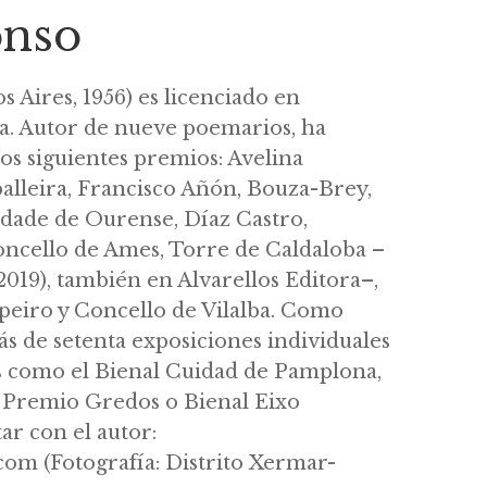
onso
 Aires, 1956) es licenciado en
ta. Autor de nueve poemarios, ha
los siguientes premios: Avelina
alleira, Francisco Añón, Bouza-Brey,
idade de Ourense, Díaz Castro,
ncello de Ames, Torre de Caldaloba –
2019), también en Alvarellos Editora–,
lpeiro y Concello de Vilalba. Como
ás de setenta exposiciones individuales
s como el Bienal Cuidad de Pamplona,
 Premio Gredos o Bienal Eixo
ar con el autor:
om (Fotografía: Distrito Xermar-