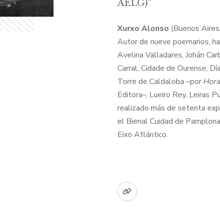
AELG)"
Xurxo Alonso
(Buenos Aires,
Autor de nueve poemarios, ha r
Avelina Valladares, Johán Car
Carral, Cidade de Ourense, Dí
Torre de Caldaloba –por
Hora
Editora–, Lueiro Rey, Leiras P
realizado más de setenta exp
el Bienal Cuidad de Pamplona
Eixo Atlántico.