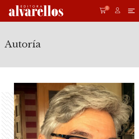
0
Autoría