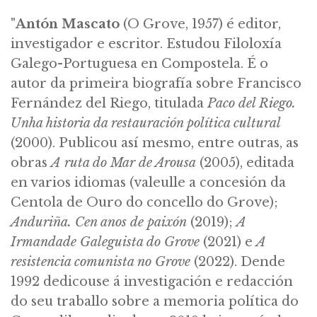
"
Antón Mascato
(O Grove, 1957) é editor,
investigador e escritor. Estudou Filoloxía
Galego-Portuguesa en Compostela. É o
autor da primeira biografía sobre Francisco
Fernández del Riego, titulada
Paco del Riego.
Unha historia da restauración política cultural
(2000). Publicou así mesmo, entre outras, as
obras
A ruta do Mar de Arousa
(2005), editada
en varios idiomas (valeulle a concesión da
Centola de Ouro do concello do Grove);
Anduriña. Cen anos de paixón
(2019);
A
Irmandade Galeguista do Grove
(2021) e
A
resistencia comunista no Grove
(2022). Dende
1992 dedicouse á investigación e redacción
do seu traballo sobre a memoria política do