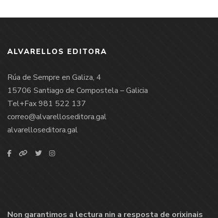
ALVARELLOS EDITORA
Rúa de Sempre en Galiza, 4
15706 Santiago de Compostela – Galicia
Tel+Fax 981 522 137
correo@alvarelloseditora.gal
alvarelloseditora.gal
Non garantimos a lectura nin a resposta de orixinais