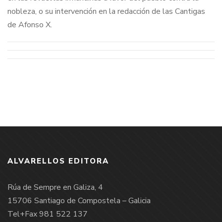
nobleza, o su intervención en la redacción de las Cantigas
de Afonso X.
ALVARELLOS EDITORA
Rúa de Sempre en Galiza, 4
15706 Santiago de Compostela – Galicia
Tel+Fax 981 522 137