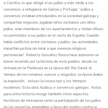
o Castilla, lo que obligó a los judíos y más tarde a los
conversos, a refugiarse en Galicia y Portugal. 'Judíos y
conversos estaban introducidos en la sociedad gallega y
compartían negocios, jugaban niños cristianos con niños
judíos, eran miembros de los ayuntamientos y tenían oficios
no permitidos a los judíos en el resto de España. Cuando
había conflictos entre cristianos y judíos, las autoridades
impartían justicia sin mirar a que creencia religiosa
pertenecían'. Roberto González Rouco hace asimismo un
breve recorrido por la historia de este pueblo, desde su
entrada en la Península en la época del Rei David, el
tiempo de los romanos, suevos y visigodos, la época árabe,
la inquisición… incluso la locura nazi y los tiempos
modernos. Esta obra
Xudeus e conversos galegos. Notas
para unha historia
recoge también otros aspectos
históricos de relevancia como la participación de los judíos
en las revueltas irmandiñas a favor del pueblo contra la