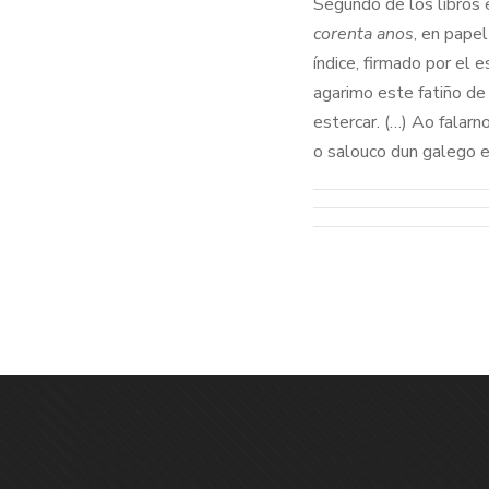
Segundo de los libros 
corenta anos
, en pape
índice, firmado por el 
agarimo este fatiño de
estercar. (…) Ao falarn
o salouco dun galego e