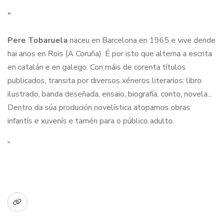
"
Pere Tobaruela
naceu en Barcelona en 1965 e vive dende
hai anos en Rois (A Coruña). É por isto que alterna a escrita
en catalán e en galego. Con máis de corenta títulos
publicados, transita por diversos xéneros literarios: libro
ilustrado, banda deseñada, ensaio, biografía, conto, novela...
Dentro da súa produción novelística atopamos obras
infantís e xuvenís e tamén para o público adulto.
"