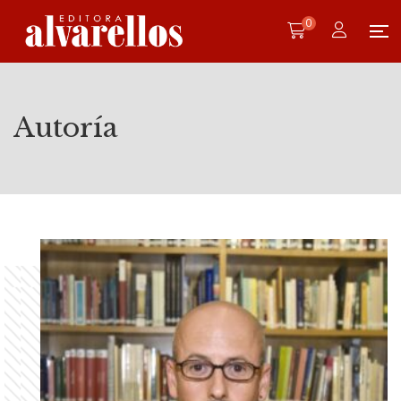
0
Autoría