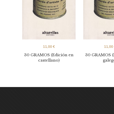
11,00
€
11,00
30 GRAMOS (Edición en
30 GRAMOS (E
castellano)
galeg