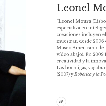
Leonel M
"
Leonel Moura
(Lisbo
especializa en inteligen
creaciones incluyen el
muestran desde 2006 
Museo Americano de H
vídeo abajo). En 2009
creatividad y la innova
Las hormigas, vagabun
(2007) y
Robótica y la Po