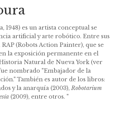
oura
a, 1948) es un artista conceptual se
cia artificial y arte robótico. Entre sus
 RAP (Robots Action Painter), que se
en la exposición permanente en el
istoria Natural de Nueva York (ver
 fue nombrado "Embajador de la
ción." También es autor de los libros:
dos y la anarquía (2003),
Robotarium
esía
(2009), entre otros. "