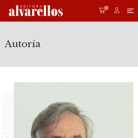
0
Autoría