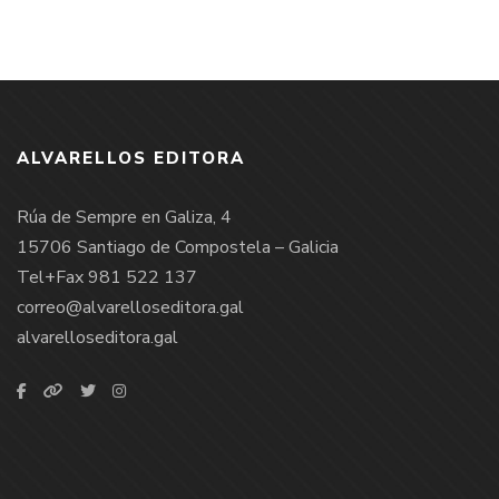
ALVARELLOS EDITORA
Rúa de Sempre en Galiza, 4
15706 Santiago de Compostela – Galicia
Tel+Fax 981 522 137
correo@alvarelloseditora.gal
alvarelloseditora.gal